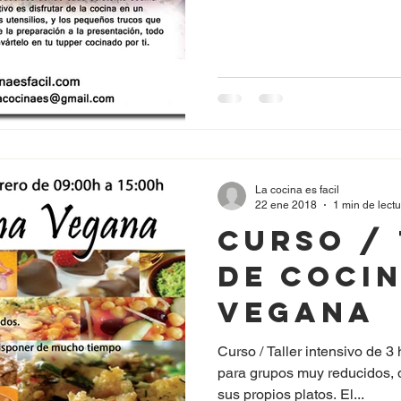
La cocina es facil
22 ene 2018
1 min de lect
Curso /
de Coci
Vegana
Curso / Taller intensivo de 3
para grupos muy reducidos, 
sus propios platos. El...