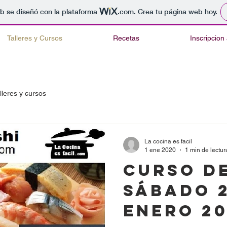
b se diseñó con la plataforma
.com
. Crea tu página web hoy.
Talleres y Cursos
Recetas
Inscripcion
lleres y cursos
La cocina es facil
1 ene 2020
1 min de lectur
Curso de
Sábado 21 de
ENERO 20