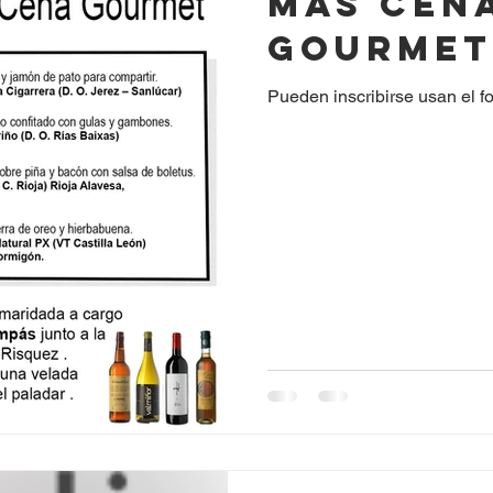
más cen
gourmet
Pueden inscribirse usan el f