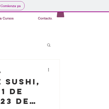
Comienza ya
 a Cursos
Contacto.
a
 Sushi,
23 de