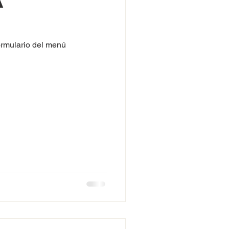
a
ormulario del menú