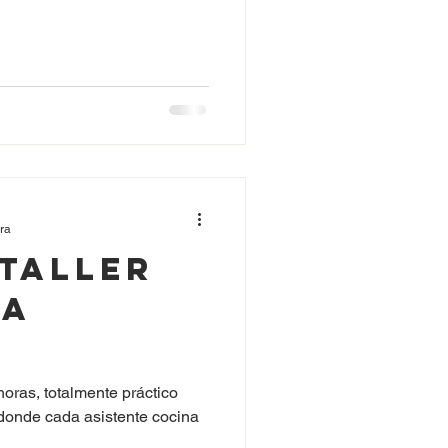
ura
 Taller
na
 horas, totalmente práctico
donde cada asistente cocina